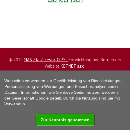
© 2019
MAS Zlatá cesta, O.P.S.
, Entwicklung und Betrieb der
Website
KETNET s.r.o.
Das Web verwendet
Cookies
, Informationen zur
Webseiten verwenden zur Gewährleistung von Dienstleistungen,
Datenverarbeitung
HIER
.
Personalisierung von Werbungen und Besucheranalyse cookie-
Dateien. Informationen, wie Sie diese Seiten nutzen, werden in
der Gesellschaft Google geteilt. Durch die Nutzung sind Sie mit
Verwendun
Zur Kenntnis genommen