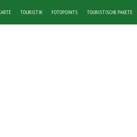
KARTE
TOURISTIK
FOTOPOINTS
TOURISTISCHE PAKETE