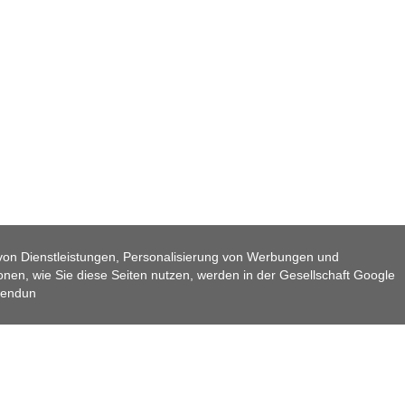
TER GOTTES KAP
on Dienstleistungen, Personalisierung von Werbungen und
nen, wie Sie diese Seiten nutzen, werden in der Gesellschaft Google
rwendun