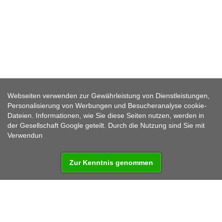
LORETA - BOR
Webseiten verwenden zur Gewährleistung von Dienstleistungen,
Personalisierung von Werbungen und Besucheranalyse cookie-
Dateien. Informationen, wie Sie diese Seiten nutzen, werden in
der Gesellschaft Google geteilt. Durch die Nutzung sind Sie mit
Ein kirchliches Denkmal
Verwendun
Zur Kenntnis genommen